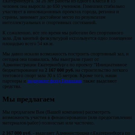
Екатеринбурга. За 26 лет работы из одного класса в 15
человек она выросла до 650 учеников. Гимназия стабильно
участвует в инновационных проектах города, региона и
страны, занимает достойное место по результатам
интеллектуальных и спортивных состязаний.
К сожалению, все это время мы работали без спортивного
зала. Для занятий физкультурой используется одно помещение
площадью всего 54 кв.м.
Мы давно искали возможность построить спортивный зал, и
сегодня она появилась. Мы выиграли грант от
Администрации Екатеринбурга по проекту “Инициативное
бюджетирование на
2 167 000 руб.
на строительство легкого
тентового спорт зала 30 х 15 метров. Кроме того, наши
партнеры и
эндаумент фонд Гимназии
также выделяют
средства.
Мы предлагаем
Мы предлагаем Вам (Вашей компании) рассмотреть
возможность участия в финансировании (или предоставлении
материалов/работ) полностью или частично.
2 167 000 руб
. - выделяет Администрация г.Екатеринбурга по