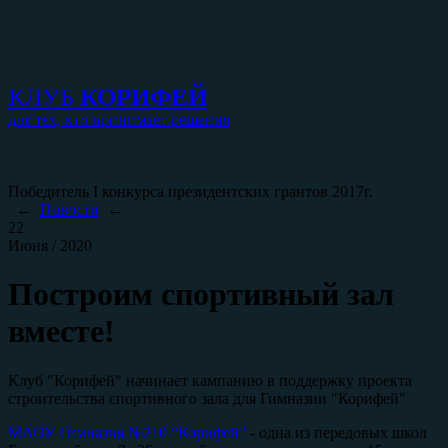
КЛУБ
КОРИФЕЙ
для тех, кто принимает решения
Победитель I конкурса президентских грантов 2017г.
←
Новости
←
22
Июня / 2020
Построим спортивный зал
вместе!
Клуб "Корифей" начинает кампанию в поддержку проекта
строительства спортивного зала для Гимназии "Корифей"
МАОУ Гимназия №210 “Корифей”
- одна из передовых школ